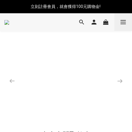
立刻註冊會員，就會獲得100元購物金! 